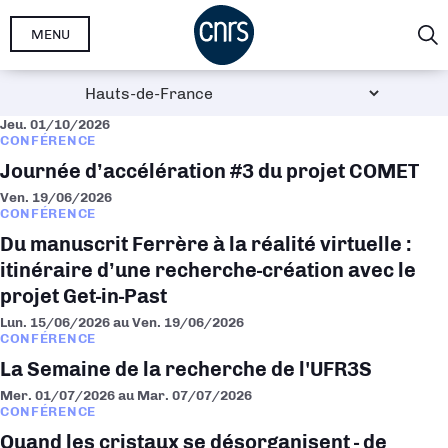
Aller
MENU
au
contenu
principal
Jeu. 01/10/2026
CONFÉRENCE
Journée d’accélération #3 du projet COMET
Ven. 19/06/2026
CONFÉRENCE
Du manuscrit Ferrère à la réalité virtuelle :
itinéraire d’une recherche-création avec le
projet Get-in-Past
Lun. 15/06/2026
au
Ven. 19/06/2026
CONFÉRENCE
La Semaine de la recherche de l'UFR3S
Mer. 01/07/2026
au
Mar. 07/07/2026
CONFÉRENCE
Quand les cristaux se désorganisent - de