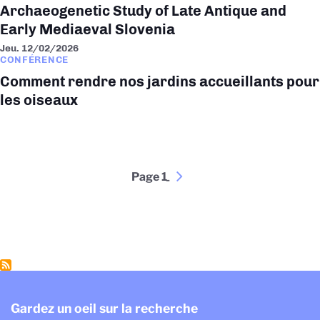
Archaeogenetic Study of Late Antique and
Early Mediaeval Slovenia
Jeu. 12/02/2026
CONFÉRENCE
Comment rendre nos jardins accueillants pour
les oiseaux
Pagination
Page 1
Page
››
suivante
Gardez un oeil sur la recherche