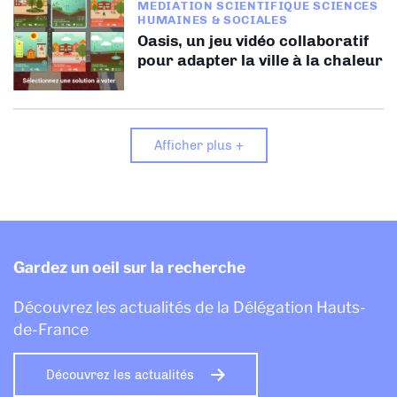
MÉDIATION SCIENTIFIQUE SCIENCES
HUMAINES & SOCIALES
Oasis, un jeu vidéo collaboratif
pour adapter la ville à la chaleur
Afficher plus +
Gardez un oeil sur la recherche
Découvrez les actualités de la Délégation Hauts-
de-France
Découvrez les actualités