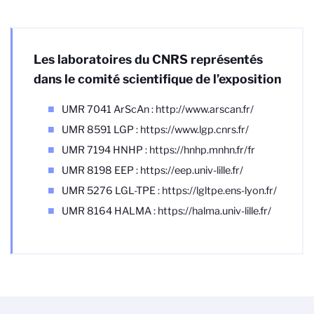
Les laboratoires du CNRS représentés
dans le comité scientifique de l’exposition
UMR 7041 ArScAn : http://www.arscan.fr/
UMR 8591 LGP : https://www.lgp.cnrs.fr/
UMR 7194 HNHP : https://hnhp.mnhn.fr/fr
UMR 8198 EEP : https://eep.univ-lille.fr/
UMR 5276 LGL-TPE : https://lgltpe.ens-lyon.fr/
UMR 8164 HALMA : https://halma.univ-lille.fr/