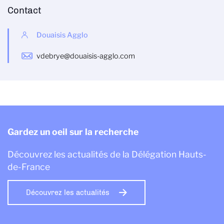
Contact
Douaisis Agglo
vdebrye@douaisis-agglo.com
Gardez un oeil sur la recherche
Découvrez les actualités de la Délégation Hauts-
de-France
Découvrez les actualités