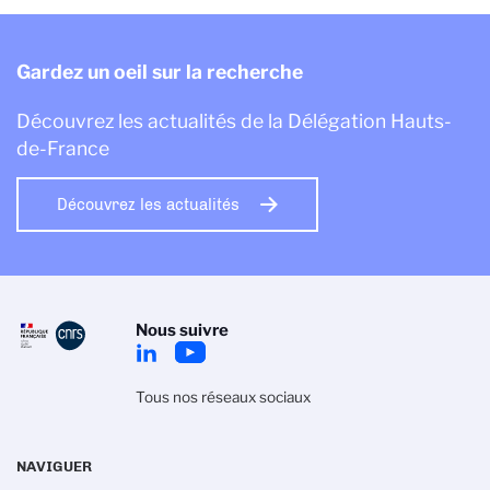
Gardez un oeil sur la recherche
Découvrez les actualités de la Délégation Hauts-
de-France
Découvrez les actualités
Nous suivre
Tous nos réseaux sociaux
NAVIGUER