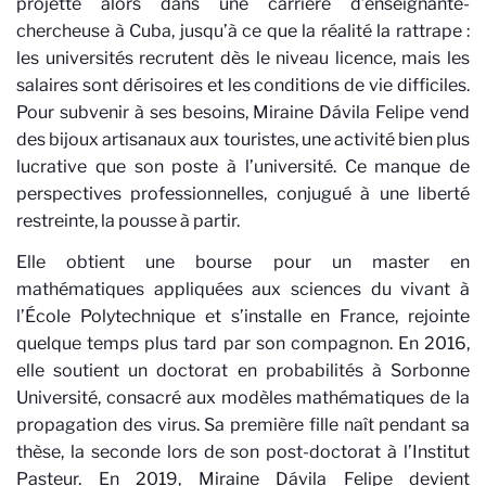
projette alors dans une carrière d’enseignante-
chercheuse à Cuba, jusqu’à ce que la réalité la rattrape :
les universités recrutent dès le niveau licence, mais les
salaires sont dérisoires et les conditions de vie difficiles.
Pour subvenir à ses besoins, Miraine Dávila Felipe vend
des bijoux artisanaux aux touristes, une activité bien plus
lucrative que son poste à l’université. Ce manque de
perspectives professionnelles, conjugué à une liberté
restreinte, la pousse à partir.
Elle obtient une bourse pour un master en
mathématiques appliquées aux sciences du vivant à
l’École Polytechnique et s’installe en France, rejointe
quelque temps plus tard par son compagnon. En 2016,
elle soutient un doctorat en probabilités à Sorbonne
Université, consacré aux modèles mathématiques de la
propagation des virus. Sa première fille naît pendant sa
thèse, la seconde lors de son post-doctorat à l’Institut
Pasteur. En 2019, Miraine Dávila Felipe devient