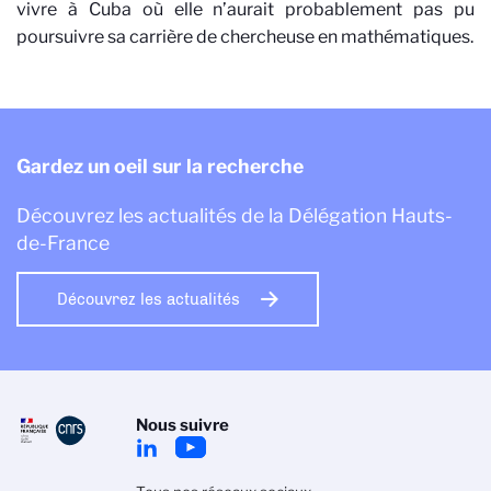
vivre à Cuba où elle n’aurait probablement pas pu
poursuivre sa carrière de chercheuse en mathématiques.
Gardez un oeil sur la recherche
Découvrez les actualités de la Délégation Hauts-
de-France
Découvrez les actualités
Nous suivre