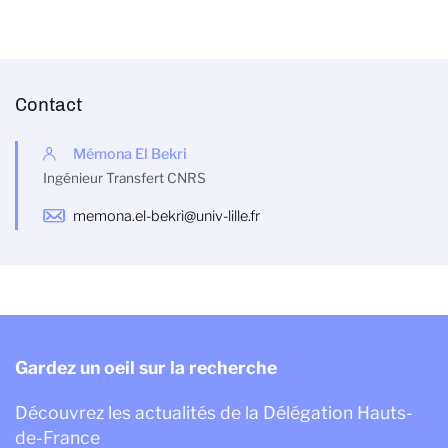
Contact
Mémona El Bekri
Ingénieur Transfert CNRS
memona.el-bekri@univ-lille.fr
Gardez un oeil sur la recherche
Découvrez les actualités de la Délégation Hauts-
de-France