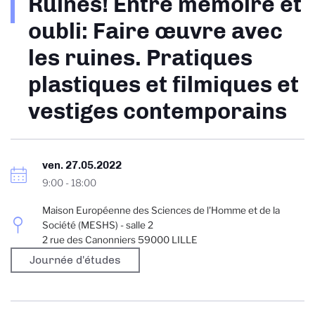
Ruines! Entre mémoire et
d'Ariane
oubli: Faire œuvre avec
les ruines. Pratiques
plastiques et filmiques et
vestiges contemporains
ven. 27.05.2022
9:00
-
18:00
Maison Européenne des Sciences de l'Homme et de la
Société (MESHS) - salle 2
2 rue des Canonniers 59000 LILLE
Journée d'études