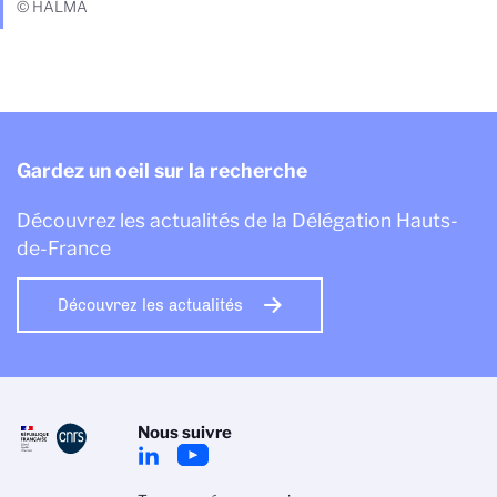
© HALMA
Gardez un oeil sur la recherche
Découvrez les actualités de la Délégation Hauts-
de-France
Découvrez les actualités
Nous suivre