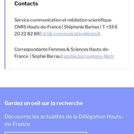
Contacts
Service communication et médiation scientifique
CNRS Hauts-de-France | Stéphanie Barbez | T +33 6
20 22 82 89 |
dr18-communication@cnrs.fr
Correspondante Femmes & Sciences Hauts-de-
France | Sophie Barrau |
sophie.barrau@univ-lille.fr
Gardez un oeil sur la recherche
Découvrez les actualités de la Délégation Hauts-
de-France