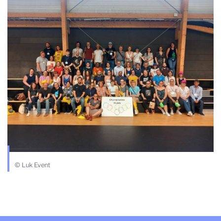
© Luk Event