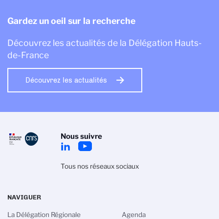
Gardez un oeil sur la recherche
Découvrez les actualités de la Délégation Hauts-
de-France
Découvrez les actualités
Nous suivre
Tous nos réseaux sociaux
NAVIGUER
La Délégation Régionale
Agenda