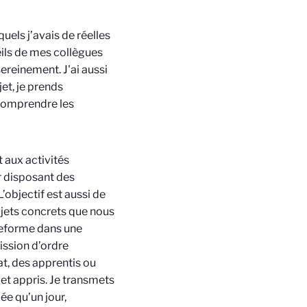
quels j’avais de réelles
eils de mes collègues
ereinement. J'ai aussi
et, je prends
 comprendre les
t aux activités
r disposant des
’objectif est aussi de
rojets concrets que nous
teforme dans une
ission d’ordre
t, des apprentis ou
 et appris. Je transmets
ée qu’un jour,