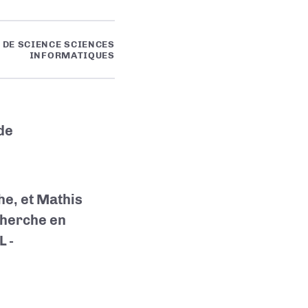
 DE SCIENCE SCIENCES
INFORMATIQUES
de
e, et Mathis
cherche en
 -