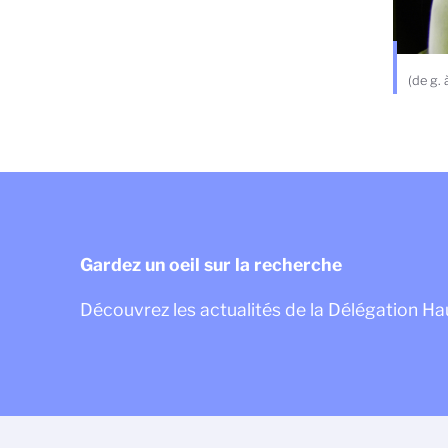
(de g.
Gardez un oeil sur la recherche
Découvrez les actualités de la Délégation H