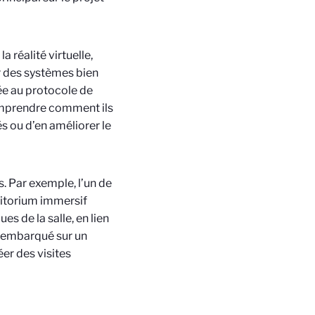
a réalité virtuelle,
r des systèmes bien
ée au protocole de
omprendre comment ils
s ou d’en améliorer le
. Par exemple, l’un de
ditorium immersif
s de la salle, en lien
3D embarqué sur un
er des visites