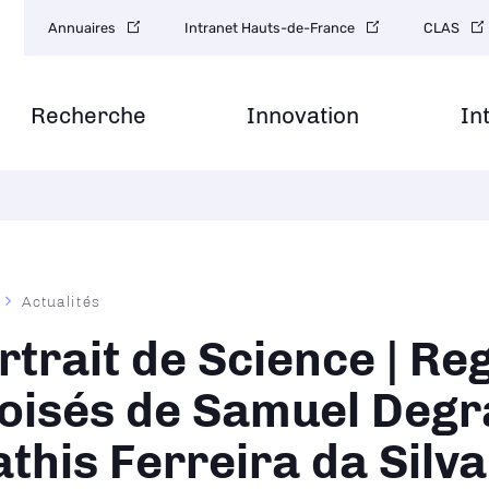
Navigation
Annuaires
Intranet Hauts-de-France
CLAS
secondaire
Recherche
Innovation
In
Actualités
ane
rtrait de Science | Re
oisés de Samuel Degr
this Ferreira da Silva