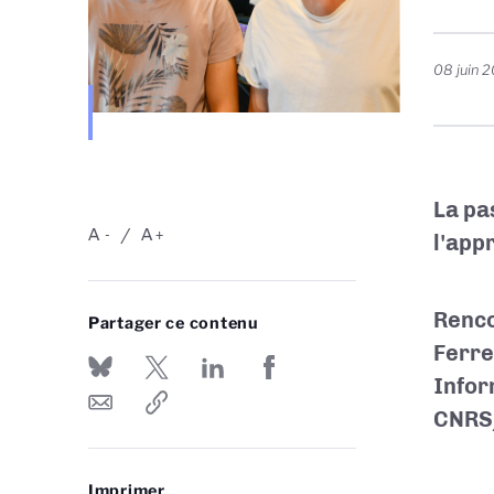
08 juin 
La pa
A
A
-
+
l'app
Renco
Partager ce contenu
Ferre
Infor
CNRS/
Imprimer