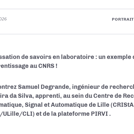
2026
PORTRAIT
ssation de savoirs en laboratoire : un exemple 
rentissage au CNRS !
ntrez Samuel Degrande, ingénieur de recherch
ira da Silva, apprenti, au sein du Centre de Re
matique, Signal et Automatique de Lille (CRIStAL
ULille/CLI) et de la plateforme PIRVI
.