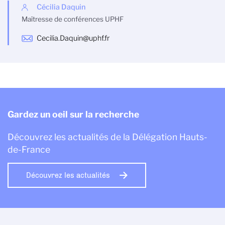
Cécilia Daquin
Maîtresse de conférences UPHF
Cecilia.Daquin@uphf.fr
Gardez un oeil sur la recherche
Découvrez les actualités de la Délégation Hauts-
de-France
Découvrez les actualités