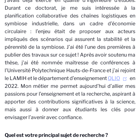
j’avais déjà exercé en qualité d’ingénieure d’études.
Durant ce doctorat, je me suis intéressée à la
planification collaborative des chaînes logistiques en
symbiose industrielle, dans un cadre d’économie
circulaire : l’enjeu était de proposer aux acteurs
impliqués des scénarios qui assurent la stabilité et la
pérennité de la symbiose. J’ai été l’une des premières à
publier des travaux sur ce sujet ! Après avoir soutenu ma
thèse, j’ai été nommée maîtresse de conférences à
l’Université Polytechnique Hauts-de-France et j’ai rejoint
le LAMIH et le département d’enseignement
QLIO
en
2022. Mon métier me permet aujourd’hui d’allier mes
passions pour l’enseignement et la recherche, aspirant à
apporter des contributions significatives à la science,
mais aussi à donner aux étudiants les clés pour
envisager l’avenir avec confiance.
Quel est votre principal sujet de recherche ?