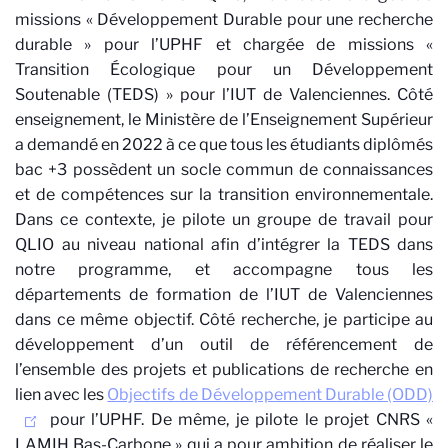
missions « Développement Durable pour une recherche
durable » pour l’UPHF et chargée de missions «
Transition Écologique pour un Développement
Soutenable (TEDS) » pour l’IUT de Valenciennes. Côté
enseignement, le Ministère de l’Enseignement Supérieur
a demandé en 2022 à ce que tous les étudiants diplômés
bac +3 possèdent un socle commun de connaissances
et de compétences sur la transition environnementale.
Dans ce contexte, je pilote un groupe de travail pour
QLIO au niveau national afin d’intégrer la TEDS dans
notre programme, et accompagne tous les
départements de formation de l’IUT de Valenciennes
dans ce même objectif. Côté recherche, je participe au
développement d’un outil de référencement de
l’ensemble des projets et publications de recherche en
lien avec les
Objectifs de Développement Durable (ODD)
pour l’UPHF. De même, je pilote le projet CNRS «
LAMIH Bas-Carbone » qui a pour ambition de réaliser le