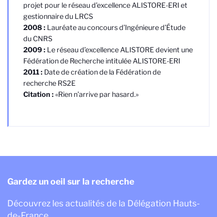
projet pour le réseau d’excellence ALISTORE-ERI et
gestionnaire du LRCS
2008 :
Lauréate au concours d’Ingénieure d’Étude
du CNRS
2009 :
Le réseau d’excellence ALISTORE devient une
Fédération de Recherche intitulée ALISTORE-ERI
2011 :
Date de création de la Fédération de
recherche RS2E
Citation :
«Rien n’arrive par hasard.»
Gardez un oeil sur la recherche
Découvrez les actualités de la Délégation Hauts-
de-France