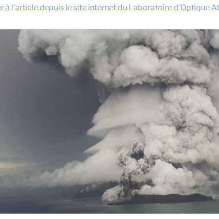
 à l'article depuis le site internet du Laboratoire d'Optique