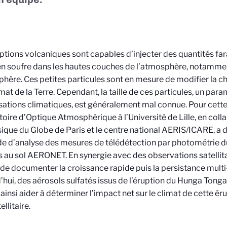
ptions volcaniques sont capables d’injecter des quantités f
en soufre dans les hautes couches de l’atmosphère, notamme
phère. Ces petites particules sont en mesure de modifier la 
limat de la Terre. Cependant, la taille de ces particules, un p
ations climatiques, est généralement mal connue. Pour cette
oire d’Optique Atmosphérique à l’Université de Lille, en colla
ique du Globe de Paris et le centre national AERIS/ICARE, a
 d’analyse des mesures de télédétection par photométrie d
s au sol AERONET. En synergie avec des observations satellita
de documenter la croissance rapide puis la persistance multi-
’hui, des aérosols sulfatés issus de l’éruption du Hunga Tong
 ainsi aider à déterminer l’impact net sur le climat de cette é
ellitaire.