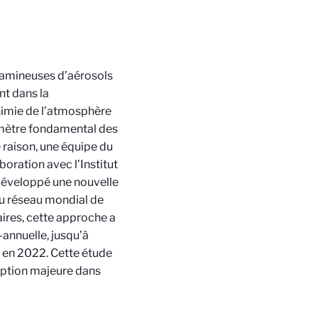
aramineuses d’aérosols
nt dans la
chimie de l’atmosphère
aramètre fondamental des
 raison, une équipe du
boration avec l’Institut
 développé une nouvelle
u réseau mondial de
ires, cette approche a
annuelle, jusqu’à
a en 2022. Cette étude
ruption majeure dans