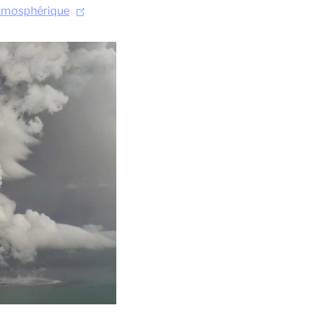
 Atmosphérique