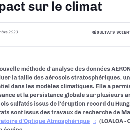
pact sur le climat
mbre 2023
RÉSULTATS SCIEN
ouvelle méthode d'analyse des données AERO
luer la taille des aérosols stratosphériques, 
tiel dans les modèles climatiques. Elle a permis
sance et la persistance globale sur plusieurs 
ols sulfatés issus de l'éruption record du Hun
tats sont issus des travaux de recherche de Ma
atoire d'Optique Atmosphérique
(LOA
LOA - 
n équipe.