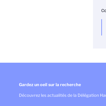
Co
Gardez un oeil sur la recherche
Découvrez les actualités de la Délégation H