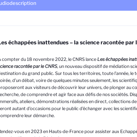
udiodescription
Les échappées inattendues – la science racontée par
À compter du 18 novembre 2022, le CNRS lance
Les échappées inatt
cience racontée par le CNRS
, un nouveau dispositif de médiation sci
estination du grand public. Sur tous les territoires, toute l’année, le
oirée, d’un débat, voire de quelques minutes seulement, les scientifi
roposeront aux visiteurs de découvrir leur univers, de plonger au c
echerche, de comprendre et agir face aux défis de nos sociétés. Disp
mmersifs, ateliers, démonstrations réalisées en direct, collections de
eront autant d’occasions pour le public d’échanger avec les scientif
comprendre leur démarche.
endez-vous en 2023 en Hauts-de-France pour assister aux Echapp