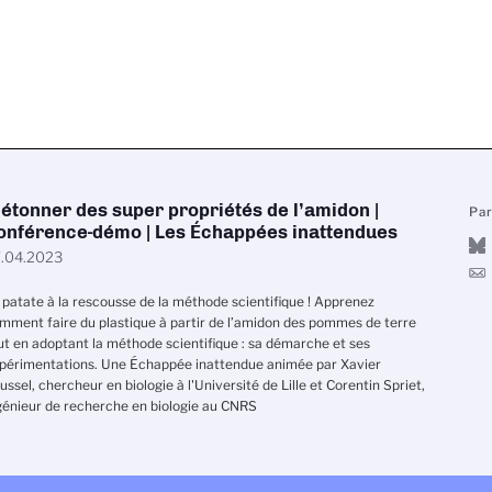
’étonner des super propriétés de l’amidon |
Pa
onférence-démo | Les Échappées inattendues
.04.2023
 patate à la rescousse de la méthode scientifique ! Apprenez
mment faire du plastique à partir de l’amidon des pommes de terre
ut en adoptant la méthode scientifique : sa démarche et ses
périmentations. Une Échappée inattendue animée par Xavier
ussel, chercheur en biologie à l'Université de Lille et Corentin Spriet,
génieur de recherche en biologie au CNRS