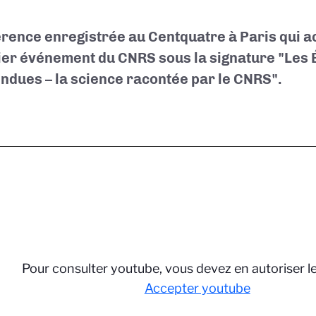
rence enregistrée au Centquatre à Paris qui acc
er événement du CNRS sous la signature "Les
endues – la science racontée par le CNRS".
Pour consulter youtube, vous devez en autoriser l
Accepter youtube