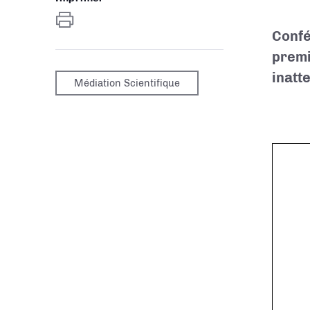
Confé
premi
inatt
Médiation Scientifique