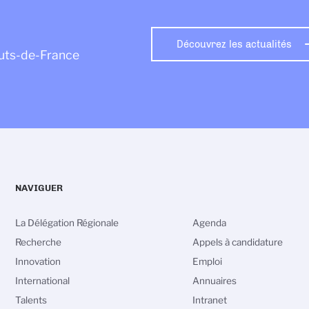
Découvrez les actualités
auts-de-France
NAVIGUER
La Délégation Régionale
Agenda
Recherche
Appels à candidature
Innovation
Emploi
International
Annuaires
Talents
Intranet