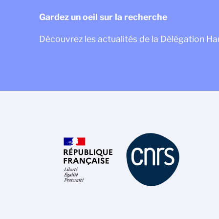
Gardez un oeil sur la recherche
Découvrez les actualités de la Délégation H