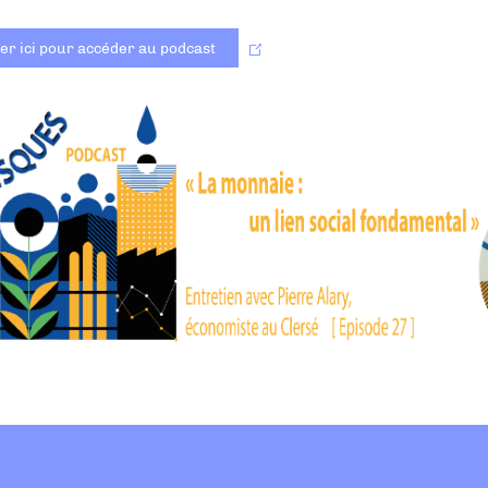
er ici pour accéder au podcast