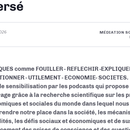
ersé
2026
MÉDIATION S
UES comme FOUILLER - REFLECHIR -EXPLIQUE
IONNER - UTILEMENT - ECONOMIE- SOCIETES. 
 de sensibilisation par les podcasts qui propose
rage grâce à la recherche scientifique sur les
miques et sociales du monde dans lequel nous
endre notre place dans la société, les mécan
lités, les défis sociaux et économiques et de su
acement des prises de conscience et des questi