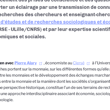
ter un éclairage par une transmission de conn
echerches des chercheurs et enseignant-cher
is d'études et de recherches sociologiques et 
SE - ULille/CNRS) et par leur expertise scienti
miques et sociales.
ien avec
Pierre Alary
, économiste au
Clersé
à l’Univers
hes portent sur la monnaie, sur les différentes formes qu’elle 
ntre les monnaies et le développement des échanges marchan
ns entre la monnaie et la manière dont les sociétés s’organisent
e perspective historique, constitue l’un de ses terrains de rech
une approche interdisciplinaire associant économie, sociologi
ologie.