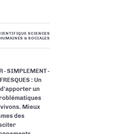
CIENTIFIQUE SCIENCES
HUMAINES & SOCIALES
R - SIMPLEMENT -
FRESQUES : Un
 d’apporter un
 problématiques
 vivons. Mieux
ismes des
sciter
onnements ….. ,